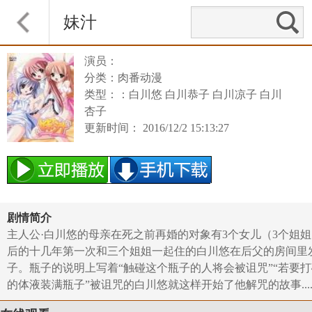
妹汁
演员：
分类：肉番动漫
类型：：白川悠 白川恭子 白川凉子 白川
杏子
更新时间： 2016/12/2 15:13:27
剧情简介
主人公·白川悠的母亲在死之前再婚的对象有3个女儿（3个姐姐
后的十几年第一次和三个姐姐一起住的白川悠在后父的房间里发
子。瓶子的说明上写着“触碰这个瓶子的人将会被诅咒”“若要
的体液装满瓶子”被诅咒的白川悠就这样开始了他解咒的故事.....