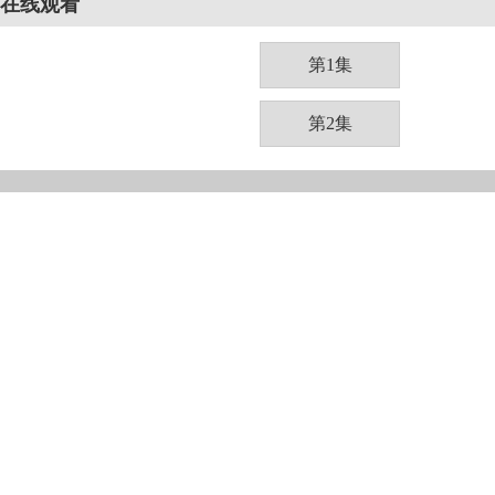
在线观看
第1集
第2集