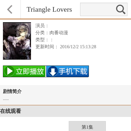
Triangle Lovers
演员：
分类：肉番动漫
类型：：
更新时间： 2016/12/2 15:13:28
剧情简介
.....
在线观看
第1集