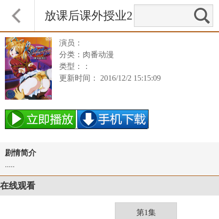
放课后课外授业2
演员：
分类：肉番动漫
类型：：
更新时间： 2016/12/2 15:15:09
剧情简介
.....
在线观看
第1集